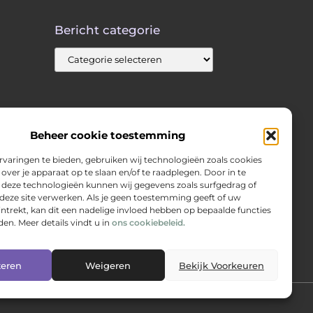
Bericht categorie
Beheer cookie toestemming
varingen te bieden, gebruiken wij technologieën zoals cookies
over je apparaat op te slaan en/of te raadplegen. Door in te
eze technologieën kunnen wij gegevens zoals surfgedrag of
 deze site verwerken. Als je geen toestemming geeft of uw
trekt, kan dit een nadelige invloed hebben op bepaalde functies
en. Meer details vindt u in
ons cookiebeleid.
teren
Weigeren
Bekijk Voorkeuren