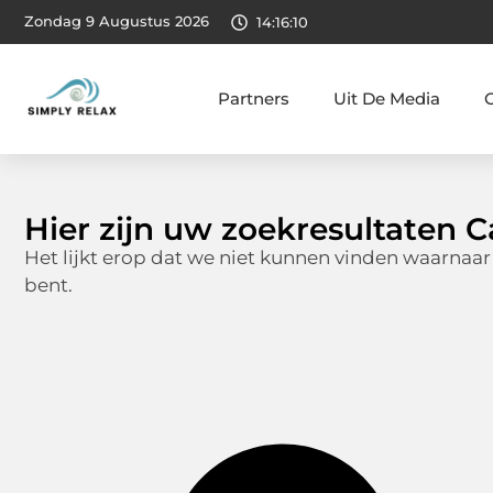
Zondag 9 Augustus 2026
14:16:11
Partners
Uit De Media
Hier zijn uw zoekresultaten C
Het lijkt erop dat we niet kunnen vinden waarnaar
bent.