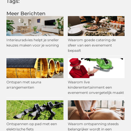
Tags:
Meer Berichten
Interieuradvies helpt je sneller
Waarom goede catering de
keuzes maken voor je woning
sfeer van een evenement
bepaalt
Ontspan met sauna
Waarom live
arrangementen
kinderentertainment een
evenement onvergetelijk maakt
Ontspannen op pad met een
Waarom ontspanning steeds
elektrische fiets
belangrijker wordt in een