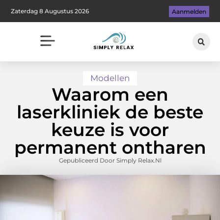
Zaterdag 8 Augustus 2026
Aanmelden
Modellen
Waarom een
laserkliniek de beste
keuze is voor
permanent ontharen
Gepubliceerd Door Simply Relax.nl