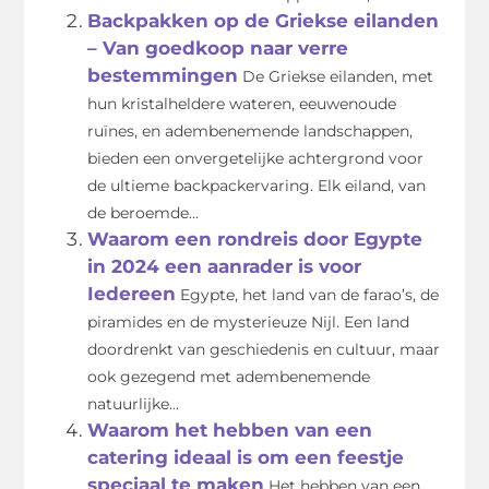
Backpakken op de Griekse eilanden
– Van goedkoop naar verre
bestemmingen
De Griekse eilanden, met
hun kristalheldere wateren, eeuwenoude
ruïnes, en adembenemende landschappen,
bieden een onvergetelijke achtergrond voor
de ultieme backpackervaring. Elk eiland, van
de beroemde...
Waarom een rondreis door Egypte
in 2024 een aanrader is voor
Iedereen
Egypte, het land van de farao’s, de
piramides en de mysterieuze Nijl. Een land
doordrenkt van geschiedenis en cultuur, maar
ook gezegend met adembenemende
natuurlijke...
Waarom het hebben van een
catering ideaal is om een feestje
speciaal te maken
Het hebben van een