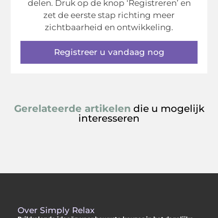
delen. Druk op de knop ‘Registreren’ en
zet de eerste stap richting meer
zichtbaarheid en ontwikkeling.
Registreer u vandaag nog
Gerelateerde artikelen
die u mogelijk
interesseren
Over Simply Relax