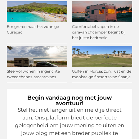
Emigreren naar het zonnige
Comfortabel slapen in de
Curaçao
caravan of camper begint bij
het juiste bedtextiel
Sfeervol wonen in ingerichte
Golfen in Murcia: zon, rust en de
tweedehands-stacaravans
mooiste golf resorts van Spanje
Begin vandaag nog met jouw
avontuur!
Stel het niet langer uit en meld je direct
aan. Ons platform biedt de perfecte
gelegenheid om jouw mening te uiten en
jouw blog met een breder publiek te