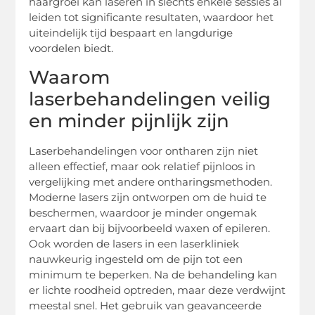
haargroei kan laseren in slechts enkele sessies al
leiden tot significante resultaten, waardoor het
uiteindelijk tijd bespaart en langdurige
voordelen biedt.
Waarom
laserbehandelingen veilig
en minder pijnlijk zijn
Laserbehandelingen voor ontharen zijn niet
alleen effectief, maar ook relatief pijnloos in
vergelijking met andere ontharingsmethoden.
Moderne lasers zijn ontworpen om de huid te
beschermen, waardoor je minder ongemak
ervaart dan bij bijvoorbeeld waxen of epileren.
Ook worden de lasers in een laserkliniek
nauwkeurig ingesteld om de pijn tot een
minimum te beperken. Na de behandeling kan
er lichte roodheid optreden, maar deze verdwijnt
meestal snel. Het gebruik van geavanceerde