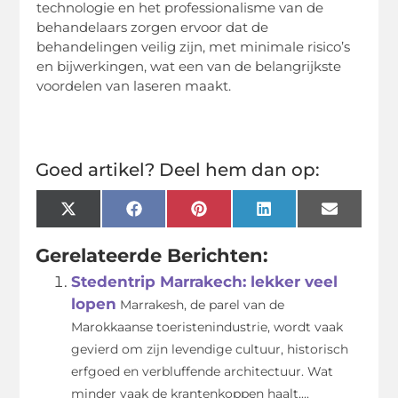
technologie en het professionalisme van de
behandelaars zorgen ervoor dat de
behandelingen veilig zijn, met minimale risico’s
en bijwerkingen, wat een van de belangrijkste
voordelen van laseren maakt.
Goed artikel? Deel hem dan op:
X
Facebook
Pinterest
LinkedIn
Email
(Twitter)
Gerelateerde Berichten:
Stedentrip Marrakech: lekker veel
lopen
Marrakesh, de parel van de
Marokkaanse toeristenindustrie, wordt vaak
gevierd om zijn levendige cultuur, historisch
erfgoed en verbluffende architectuur. Wat
minder vaak de krantenkoppen haalt,...