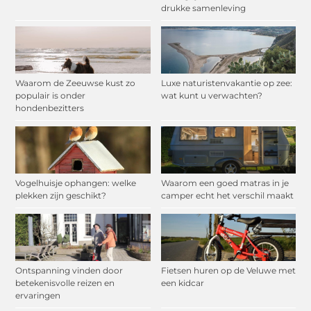
drukke samenleving
Waarom de Zeeuwse kust zo
Luxe naturistenvakantie op zee:
populair is onder
wat kunt u verwachten?
hondenbezitters
Vogelhuisje ophangen: welke
Waarom een goed matras in je
plekken zijn geschikt?
camper echt het verschil maakt
Ontspanning vinden door
Fietsen huren op de Veluwe met
betekenisvolle reizen en
een kidcar
ervaringen