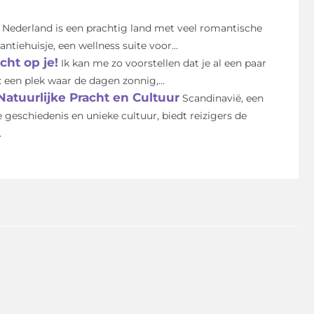
Nederland is een prachtig land met veel romantische
tiehuisje, een wellness suite voor...
ht op je!
Ik kan me zo voorstellen dat je al een paar
een plek waar de dagen zonnig,...
Natuurlijke Pracht en Cultuur
Scandinavië, een
geschiedenis en unieke cultuur, biedt reizigers de
.