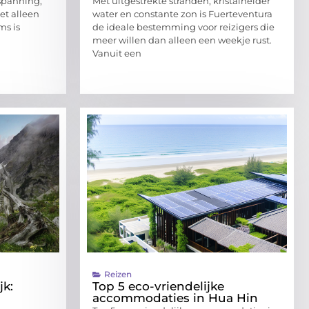
tspanning,
Met uitgestrekte stranden, kristalhelder
et alleen
water en constante zon is Fuerteventura
ms is
de ideale bestemming voor reizigers die
meer willen dan alleen een weekje rust.
Vanuit een
Reizen
jk:
Top 5 eco-vriendelijke
accommodaties in Hua Hin