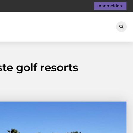
Aanmelden
te golf resorts