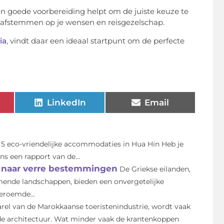
een goede voorbereiding helpt om de juiste keuze te
r afstemmen op je wensen en reisgezelschap.
ia
, vindt daar een ideaal startpunt om de perfecte
LinkedIn
Email
 5 eco-vriendelijke accommodaties in Hua Hin Heb je
s een rapport van de...
 naar verre bestemmingen
De Griekse eilanden,
ende landschappen, bieden een onvergetelijke
eroemde...
arel van de Marokkaanse toeristenindustrie, wordt vaak
nde architectuur. Wat minder vaak de krantenkoppen