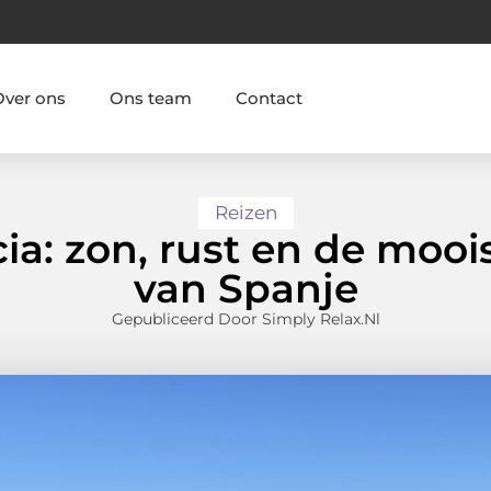
Over ons
Ons team
Contact
Reizen
ia: zon, rust en de moois
van Spanje
Gepubliceerd Door Simply Relax.nl