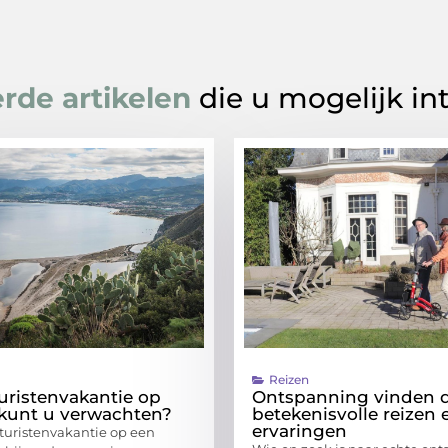
rde artikelen
die u mogelijk in
Reizen
uristenvakantie op
Ontspanning vinden 
 kunt u verwachten?
betekenisvolle reizen 
ervaringen
turistenvakantie op een