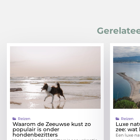
Gerelatee
Reizen
Reizen
Waarom de Zeeuwse kust zo
Luxe nat
populair is onder
zee: wat
hondenbezitters
Een luxe na