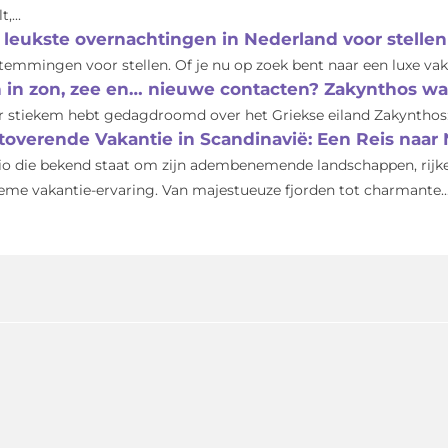
t,...
 leukste overnachtingen in Nederland voor stellen
temmingen voor stellen. Of je nu op zoek bent naar een luxe vakan
n in zon, zee en… nieuwe contacten? Zakynthos wac
r stiekem hebt gedagdroomd over het Griekse eiland Zakynthos: 
toverende Vakantie in Scandinavië: Een Reis naar 
io die bekend staat om zijn adembenemende landschappen, rijke 
ieme vakantie-ervaring. Van majestueuze fjorden tot charmante..