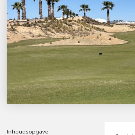
Inhoudsopgave