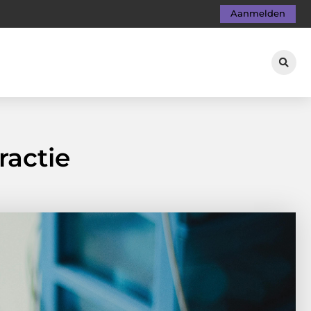
Aanmelden
ractie