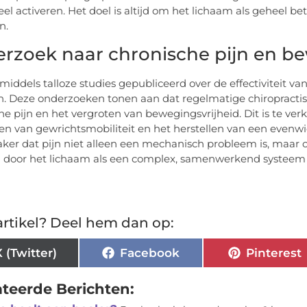
el activeren. Het doel is altijd om het lichaam als geheel bet
n.
rzoek naar chronische pijn en be
nmiddels talloze studies gepubliceerd over de effectiviteit van
n. Deze onderzoeken tonen aan dat regelmatige chiropracti
he pijn en het vergroten van bewegingsvrijheid. Dit is te ver
en van gewrichtsmobiliteit en het herstellen van een even
aker dat pijn niet alleen een mechanisch probleem is, maar 
n door het lichaam als een complex, samenwerkend systeem
rtikel? Deel hem dan op:
X (Twitter)
Facebook
Pinterest
ateerde Berichten: