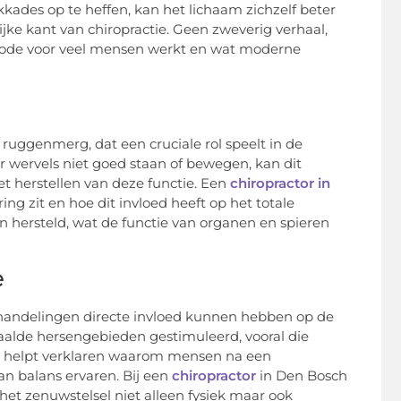
kkades op te heffen, kan het lichaam zichzelf beter
ijke kant van chiropractie. Geen zweverig verhaal,
de voor veel mensen werkt en wat moderne
 ruggenmerg, dat een cruciale rol speelt in de
 wervels niet goed staan of bewegen, kan dit
et herstellen van deze functie. Een
chiropractor in
ing zit en hoe dit invloed heeft op het totale
n hersteld, wat de functie van organen en spieren
e
ehandelingen directe invloed kunnen hebben op de
aalde hersengebieden gestimuleerd, vooral die
t helpt verklaren waarom mensen na een
n balans ervaren. Bij een
chiropractor
in Den Bosch
het zenuwstelsel niet alleen fysiek maar ook