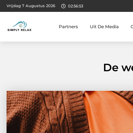
Vrijdag 7 Augustus 2026
02:56:55
Partners
Uit De Media
De we