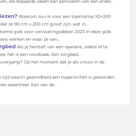
ven, die bepaalde zaken kan aanvoelen van een ander,
iezen?
Waarom zou ik voor een topmatras 90×200
t ze 90 cm x 200 cm groot zijn, wat in...
tieme gids voor verzwaringsdeken 2023 In deze gids
kens werken en waar ze van...
orgbed
Als je herstelt van een operatie, ziekte of te
e, het is een noodzaak. Een zorgbed...
 overgang? Op het moment dat je als vrouw in de
n tijd waarin gezondheid een topprioriteit is geworden,
n essentieel. Een van de...