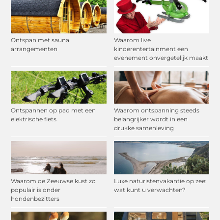
Ontspan met sauna
Waarom live
arrangementen
kinderentertainment een
evenement onvergetelijk maakt
Ontspannen op pad met een
Waarom ontspanning steeds
elektrische fiets
belangrijker wordt in een
drukke samenleving
Waarom de Zeeuwse kust zo
Luxe naturistenvakantie op zee:
populair is onder
wat kunt u verwachten?
hondenbezitters