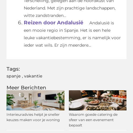
Terschelling, gelegen aan de noordkust van
Nederland. Met zijn prachtige landschappen,
witte zandstranden...
Reizen door Andalusië
Andalusië is
een mooie regio in Spanje. Het is een hele
leuke vakantiebestemming, er is namelijk voor
ieder wat wils. Er zijn meerdere...
Tags:
spanje
,
vakantie
Meer Berichten
Interieuradvies helpt je sneller
Waarom goede catering de
keuzes maken voor je woning
sfeer van een evenement
bepaalt