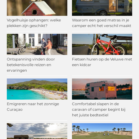
Vogelhuisje ophangen: welke
Waarom een goed matras in je
plekken zijn geschikt?
camper echt het verschil maakt
Ontspanning vinden door
Fietsen huren op de Veluwe met
betekenisvolle reizen en
een kidcar
ervaringen
Emigreren naar het zonnige
Comfortabel slapen in de
Curaçao
caravan of camper begint bij
het juiste bedtextiel