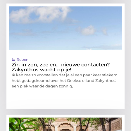
Reizen
Zin in zon, zee en… nieuwe contacten?
Zakynthos wacht op je!
Ik kan me zo voorstellen dat je al een paar keer stiekem
hebt gedagdroomd over het Griekse eiland Zakynthos:
een plek waar de dagen zonnig,