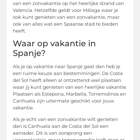
van een zonvakantie op het heerlijke strand van
Valencia. Hetzelfde geldt voor Málaga waar je
ook kunt genieten van een zonvakantie, maar
ook van alles wat een Spaanse stad te bieden
heeft.
Waar op vakantie in
Spanje?
Als je op vakantie naar Spanje gaat dan heb je
een ruime keuze aan bestemmingen. De Costa
del Sol heeft alleen al ontzettend veel plaatsen
waar jij kunt genieten van een heerlijke vakantie.
Plaatsen als Estepona, Marbella, Torremolinos en
Carihuela zijn uitermate geschikt voor jouw
vakantie.
Als je echt van een zonvakantie wilt genieten
dan is Carihuela aan de Costa del Sol een
aanrader. Dit is van oorsprong een
vissersplaatsje, maar tegenwoordig leeft men er