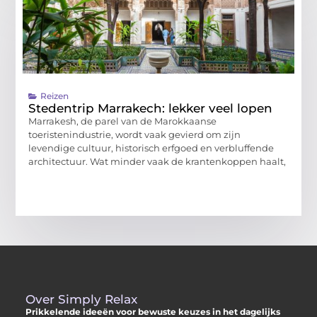
Reizen
Stedentrip Marrakech: lekker veel lopen
Marrakesh, de parel van de Marokkaanse
toeristenindustrie, wordt vaak gevierd om zijn
levendige cultuur, historisch erfgoed en verbluffende
architectuur. Wat minder vaak de krantenkoppen haalt,
Over Simply Relax
Prikkelende ideeën voor bewuste keuzes in het dagelijks