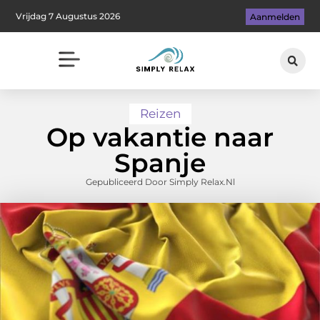
Vrijdag 7 Augustus 2026
Aanmelden
Reizen
Op vakantie naar
Spanje
Gepubliceerd Door Simply Relax.nl