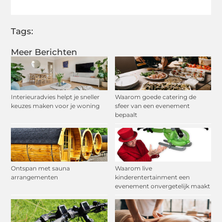
Tags:
Meer Berichten
Interieuradvies helpt je sneller
Waarom goede catering de
keuzes maken voor je woning
sfeer van een evenement
bepaalt
Ontspan met sauna
Waarom live
arrangementen
kinderentertainment een
evenement onvergetelijk maakt