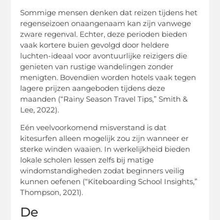
Sommige mensen denken dat reizen tijdens het
regenseizoen onaangenaam kan zijn vanwege
zware regenval. Echter, deze perioden bieden
vaak kortere buien gevolgd door heldere
luchten-ideaal voor avontuurlijke reizigers die
genieten van rustige wandelingen zonder
menigten. Bovendien worden hotels vaak tegen
lagere prijzen aangeboden tijdens deze
maanden (“Rainy Season Travel Tips,” Smith &
Lee, 2022).
Eén veelvoorkomend misverstand is dat
kitesurfen alleen mogelijk zou zijn wanneer er
sterke winden waaien. In werkelijkheid bieden
lokale scholen lessen zelfs bij matige
windomstandigheden zodat beginners veilig
kunnen oefenen (“Kiteboarding School Insights,”
Thompson, 2021).
De