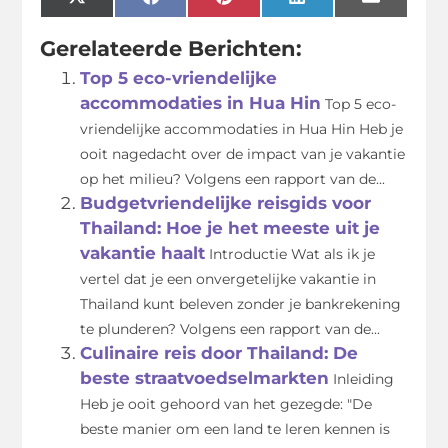
X
Facebook
Pinterest
LinkedIn
Email
(Twitter)
Gerelateerde Berichten:
Top 5 eco-vriendelijke
accommodaties in Hua Hin
Top 5 eco-
vriendelijke accommodaties in Hua Hin Heb je
ooit nagedacht over de impact van je vakantie
op het milieu? Volgens een rapport van de...
Budgetvriendelijke reisgids voor
Thailand: Hoe je het meeste uit je
vakantie haalt
Introductie Wat als ik je
vertel dat je een onvergetelijke vakantie in
Thailand kunt beleven zonder je bankrekening
te plunderen? Volgens een rapport van de...
Culinaire reis door Thailand: De
beste straatvoedselmarkten
Inleiding
Heb je ooit gehoord van het gezegde: "De
beste manier om een land te leren kennen is