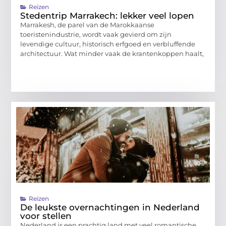
Reizen
Stedentrip Marrakech: lekker veel lopen
Marrakesh, de parel van de Marokkaanse
toeristenindustrie, wordt vaak gevierd om zijn
levendige cultuur, historisch erfgoed en verbluffende
architectuur. Wat minder vaak de krantenkoppen haalt,
Reizen
De leukste overnachtingen in Nederland
voor stellen
Nederland is een prachtig land met veel romantische