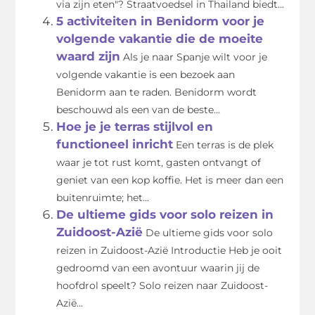
via zijn eten"? Straatvoedsel in Thailand biedt...
5 activiteiten in Benidorm voor je
volgende vakantie die de moeite
waard zijn
Als je naar Spanje wilt voor je
volgende vakantie is een bezoek aan
Benidorm aan te raden. Benidorm wordt
beschouwd als een van de beste...
Hoe je je terras stijlvol en
functioneel inricht
Een terras is de plek
waar je tot rust komt, gasten ontvangt of
geniet van een kop koffie. Het is meer dan een
buitenruimte; het...
De ultieme gids voor solo reizen in
Zuidoost-Azië
De ultieme gids voor solo
reizen in Zuidoost-Azië Introductie Heb je ooit
gedroomd van een avontuur waarin jij de
hoofdrol speelt? Solo reizen naar Zuidoost-
Azië...