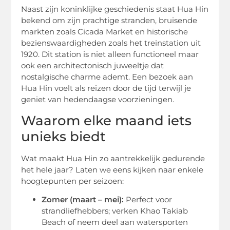
Naast zijn koninklijke geschiedenis staat Hua Hin
bekend om zijn prachtige stranden, bruisende
markten zoals Cicada Market en historische
bezienswaardigheden zoals het treinstation uit
1920. Dit station is niet alleen functioneel maar
ook een architectonisch juweeltje dat
nostalgische charme ademt. Een bezoek aan
Hua Hin voelt als reizen door de tijd terwijl je
geniet van hedendaagse voorzieningen.
Waarom elke maand iets
unieks biedt
Wat maakt Hua Hin zo aantrekkelijk gedurende
het hele jaar? Laten we eens kijken naar enkele
hoogtepunten per seizoen:
Zomer (maart – mei):
Perfect voor
strandliefhebbers; verken Khao Takiab
Beach of neem deel aan watersporten