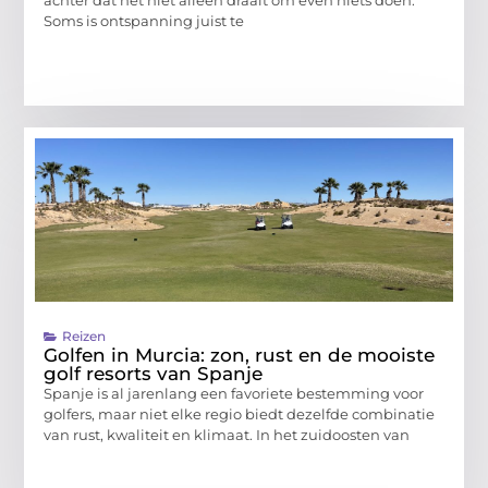
achter dat het niet alleen draait om even niets doen.
Soms is ontspanning juist te
Reizen
Golfen in Murcia: zon, rust en de mooiste
golf resorts van Spanje
Spanje is al jarenlang een favoriete bestemming voor
golfers, maar niet elke regio biedt dezelfde combinatie
van rust, kwaliteit en klimaat. In het zuidoosten van