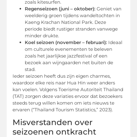
zoals kitesurfen.
Regenseizoen (juni – oktober):
Geniet van
weelderig groen tijdens wandeltochten in
Kaeng Krachan National Park. Deze
periode biedt rustiger stranden vanwege
minder drukte.
Koel seizoen (november – februari):
Ideaal
om culturele evenementen te beleven
zoals het jaarlijkse jazzfestival of een
bezoek aan wijngaarden net buiten de
stad.
Ieder seizoen heeft dus zijn eigen charmes,
waardoor elke reis naar Hua Hin weer anders
kan voelen. Volgens Toerisme Autoriteit Thailand
(TAT) zorgen deze variaties ervoor dat bezoekers
steeds terug willen komen om iets nieuws te
ervaren (“Thailand Tourism Statistics,” 2023).
Misverstanden over
seizoenen ontkracht