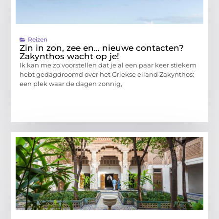
Reizen
Zin in zon, zee en… nieuwe contacten?
Zakynthos wacht op je!
Ik kan me zo voorstellen dat je al een paar keer stiekem
hebt gedagdroomd over het Griekse eiland Zakynthos:
een plek waar de dagen zonnig,