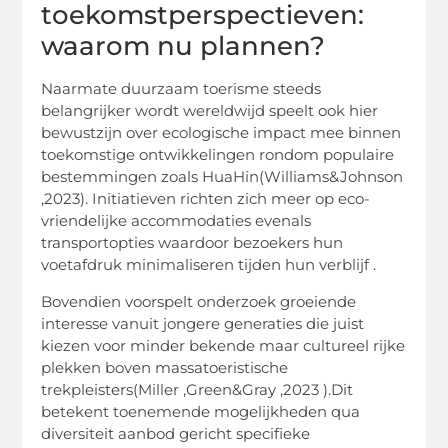
toekomstperspectieven:
waarom nu plannen?
Naarmate duurzaam toerisme steeds
belangrijker wordt wereldwijd speelt ook hier
bewustzijn over ecologische impact mee binnen
toekomstige ontwikkelingen rondom populaire
bestemmingen zoals HuaHin(Williams&Johnson
,2023). Initiatieven richten zich meer op eco-
vriendelijke accommodaties evenals
transportopties waardoor bezoekers hun
voetafdruk minimaliseren tijden hun verblijf .
Bovendien voorspelt onderzoek groeiende
interesse vanuit jongere generaties die juist
kiezen voor minder bekende maar cultureel rijke
plekken boven massatoeristische
trekpleisters(Miller ,Green&Gray ,2023 ).Dit
betekent toenemende mogelijkheden qua
diversiteit aanbod gericht specifieke