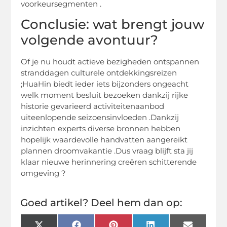
voorkeursegmenten .
Conclusie: wat brengt jouw
volgende avontuur?
Of je nu houdt actieve bezigheden ontspannen
stranddagen culturele ontdekkingsreizen
;HuaHin biedt ieder iets bijzonders ongeacht
welk moment besluit bezoeken dankzij rijke
historie gevarieerd activiteitenaanbod
uiteenlopende seizoensinvloeden .Dankzij
inzichten experts diverse bronnen hebben
hopelijk waardevolle handvatten aangereikt
plannen droomvakantie .Dus vraag blijft sta jij
klaar nieuwe herinnering creëren schitterende
omgeving ?
Goed artikel? Deel hem dan op: