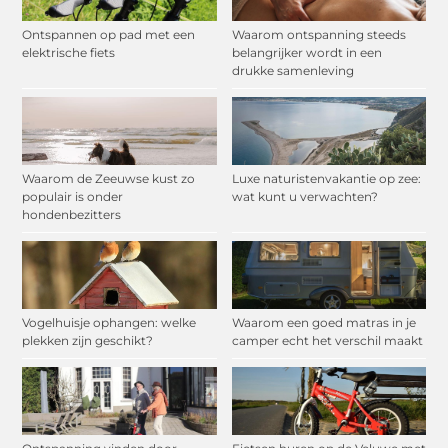
Ontspannen op pad met een
Waarom ontspanning steeds
elektrische fiets
belangrijker wordt in een
drukke samenleving
Waarom de Zeeuwse kust zo
Luxe naturistenvakantie op zee:
populair is onder
wat kunt u verwachten?
hondenbezitters
Vogelhuisje ophangen: welke
Waarom een goed matras in je
plekken zijn geschikt?
camper echt het verschil maakt