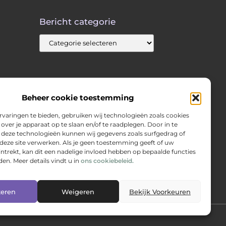
Bericht categorie
Beheer cookie toestemming
varingen te bieden, gebruiken wij technologieën zoals cookies
over je apparaat op te slaan en/of te raadplegen. Door in te
eze technologieën kunnen wij gegevens zoals surfgedrag of
 deze site verwerken. Als je geen toestemming geeft of uw
trekt, kan dit een nadelige invloed hebben op bepaalde functies
en. Meer details vindt u in
ons cookiebeleid.
teren
Weigeren
Bekijk Voorkeuren