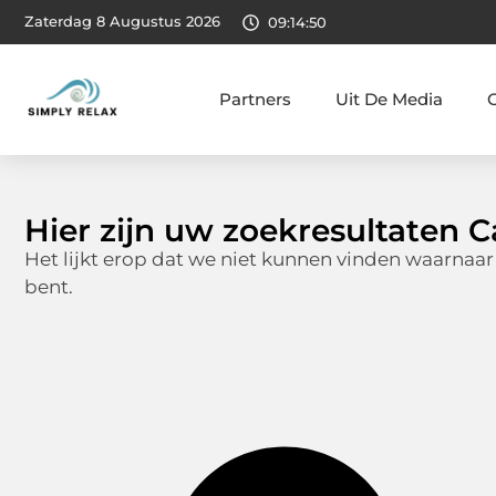
Zaterdag 8 Augustus 2026
09:14:51
Partners
Uit De Media
Hier zijn uw zoekresultaten C
Het lijkt erop dat we niet kunnen vinden waarnaar
bent.