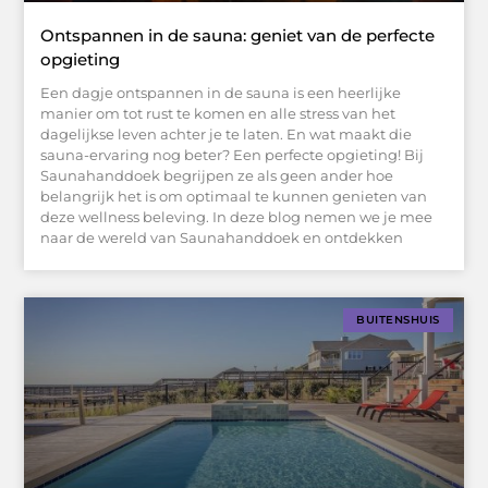
Ontspannen in de sauna: geniet van de perfecte
opgieting
Een dagje ontspannen in de sauna is een heerlijke
manier om tot rust te komen en alle stress van het
dagelijkse leven achter je te laten. En wat maakt die
sauna-ervaring nog beter? Een perfecte opgieting! Bij
Saunahanddoek begrijpen ze als geen ander hoe
belangrijk het is om optimaal te kunnen genieten van
deze wellness beleving. In deze blog nemen we je mee
naar de wereld van Saunahanddoek en ontdekken
BUITENSHUIS