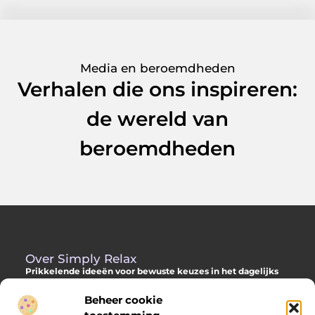
Media en beroemdheden
Verhalen die ons inspireren:
de wereld van
beroemdheden
Over Simply Relax
Prikkelende ideeën voor bewuste keuzes in het dagelijks
leven
Beheer cookie
Laat je inspireren door diverse content vol slimme adviezen,