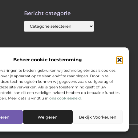
Bericht categorie
Beheer cookie toestemming
varingen te bieden, gebruiken wij technologieën zoals cookies
over je apparaat op te slaan en/of te raadplegen. Door in te
eze technologieën kunnen wij gegevens zoals surfgedrag of
 deze site verwerken. Als je geen toestemming geeft of uw
trekt, kan dit een nadelige invloed hebben op bepaalde functies
en. Meer details vindt u in
ons cookiebeleid.
teren
Weigeren
Bekijk Voorkeuren