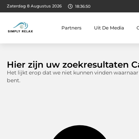
Zaterdag 8 Augustus 2026
18:36:51
Partners
Uit De Media
Hier zijn uw zoekresultaten C
Het lijkt erop dat we niet kunnen vinden waarnaar
bent.