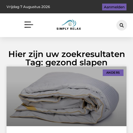
Vrijdag 7 Augustus 2026
Aanmelden
Hier zijn uw zoekresultaten
Tag: gezond slapen
ANDERS