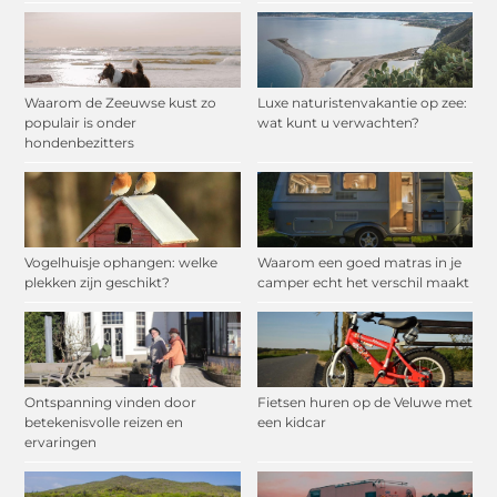
Waarom de Zeeuwse kust zo
Luxe naturistenvakantie op zee:
populair is onder
wat kunt u verwachten?
hondenbezitters
Vogelhuisje ophangen: welke
Waarom een goed matras in je
plekken zijn geschikt?
camper echt het verschil maakt
Ontspanning vinden door
Fietsen huren op de Veluwe met
betekenisvolle reizen en
een kidcar
ervaringen