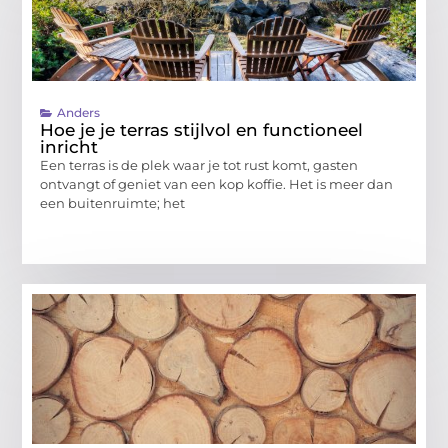
Anders
Hoe je je terras stijlvol en functioneel
inricht
Een terras is de plek waar je tot rust komt, gasten
ontvangt of geniet van een kop koffie. Het is meer dan
een buitenruimte; het