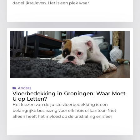
dagelijkse leven. Het is een plek waar
Anders
Vloerbedekking in Groningen: Waar Moet
U op Letten?
Het kiezen van de juiste vloerbedekking is een
belangrijke beslissing voor elk huis of kantoor. Niet
alleen heeft het invloed op de uitstraling en sfeer