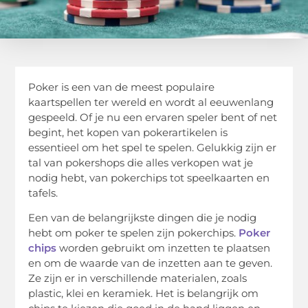
Poker is een van de meest populaire
kaartspellen ter wereld en wordt al eeuwenlang
gespeeld. Of je nu een ervaren speler bent of net
begint, het kopen van pokerartikelen is
essentieel om het spel te spelen. Gelukkig zijn er
tal van pokershops die alles verkopen wat je
nodig hebt, van pokerchips tot speelkaarten en
tafels.
Een van de belangrijkste dingen die je nodig
hebt om poker te spelen zijn pokerchips.
Poker
chips
worden gebruikt om inzetten te plaatsen
en om de waarde van de inzetten aan te geven.
Ze zijn er in verschillende materialen, zoals
plastic, klei en keramiek. Het is belangrijk om