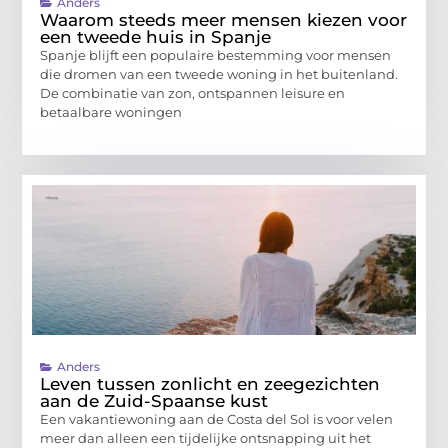
Anders
Waarom steeds meer mensen kiezen voor
een tweede huis in Spanje
Spanje blijft een populaire bestemming voor mensen
die dromen van een tweede woning in het buitenland.
De combinatie van zon, ontspannen leisure en
betaalbare woningen
Anders
Leven tussen zonlicht en zeegezichten
aan de Zuid-Spaanse kust
Een vakantiewoning aan de Costa del Sol is voor velen
meer dan alleen een tijdelijke ontsnapping uit het