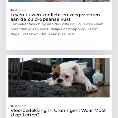
Anders
Leven tussen zonlicht en zeegezichten
aan de Zuid-Spaanse kust
Een vakantiewoning aan de Costa del Sol is voor velen
meer dan alleen een tijdelijke ontsnapping uit het
dagelijkse leven. Het is een plek waar
Anders
Vloerbedekking in Groningen: Waar Moet
U op Letten?