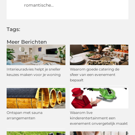
romantische...
Tags:
Meer Berichten
Interieuradvies helpt je sneller
Waarom goede catering de
keuzes maken voor je woning
sfeer van een evenement
bepaalt
Ontspan met sauna
Waarom live
arrangementen
kinderentertainment een
evenement onvergetelijk maakt