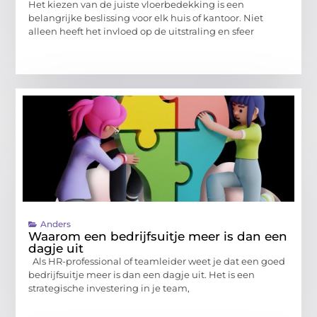
Het kiezen van de juiste vloerbedekking is een
belangrijke beslissing voor elk huis of kantoor. Niet
alleen heeft het invloed op de uitstraling en sfeer
Anders
Waarom een bedrijfsuitje meer is dan een
dagje uit
Als HR-professional of teamleider weet je dat een goed
bedrijfsuitje meer is dan een dagje uit. Het is een
strategische investering in je team,