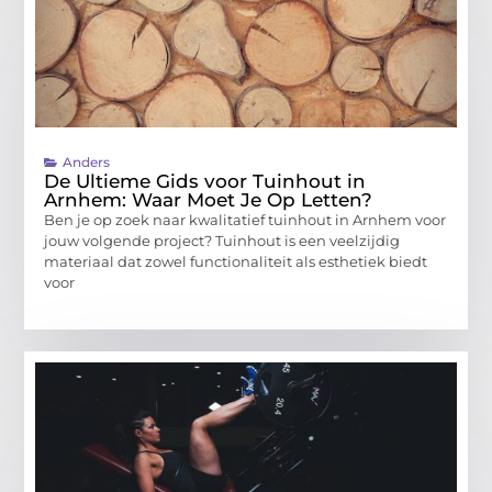
Anders
De Ultieme Gids voor Tuinhout in
Arnhem: Waar Moet Je Op Letten?
Ben je op zoek naar kwalitatief tuinhout in Arnhem voor
jouw volgende project? Tuinhout is een veelzijdig
materiaal dat zowel functionaliteit als esthetiek biedt
voor