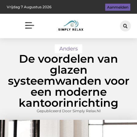
Vrijdag 7 Augustus 2026
Aanmelden
Anders
De voordelen van
glazen
systeemwanden voor
een moderne
kantoorinrichting
Gepubliceerd Door Simply Relax.nl