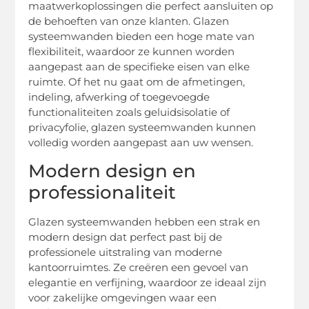
maatwerkoplossingen die perfect aansluiten op
de behoeften van onze klanten. Glazen
systeemwanden bieden een hoge mate van
flexibiliteit, waardoor ze kunnen worden
aangepast aan de specifieke eisen van elke
ruimte. Of het nu gaat om de afmetingen,
indeling, afwerking of toegevoegde
functionaliteiten zoals geluidsisolatie of
privacyfolie, glazen systeemwanden kunnen
volledig worden aangepast aan uw wensen.
Modern design en
professionaliteit
Glazen systeemwanden hebben een strak en
modern design dat perfect past bij de
professionele uitstraling van moderne
kantoorruimtes. Ze creëren een gevoel van
elegantie en verfijning, waardoor ze ideaal zijn
voor zakelijke omgevingen waar een