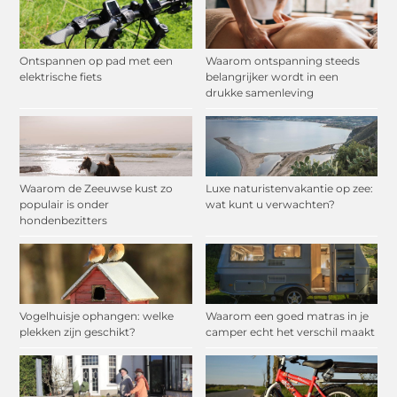
Ontspannen op pad met een
Waarom ontspanning steeds
elektrische fiets
belangrijker wordt in een
drukke samenleving
Waarom de Zeeuwse kust zo
Luxe naturistenvakantie op zee:
populair is onder
wat kunt u verwachten?
hondenbezitters
Vogelhuisje ophangen: welke
Waarom een goed matras in je
plekken zijn geschikt?
camper echt het verschil maakt