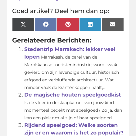
Goed artikel? Deel hem dan op:
X
Facebook
Pinterest
LinkedIn
Email
(Twitter)
Gerelateerde Berichten:
Stedentrip Marrakech: lekker veel
lopen
Marrakesh, de parel van de
Marokkaanse toeristenindustrie, wordt vaak
gevierd om zijn levendige cultuur, historisch
erfgoed en verbluffende architectuur. Wat
minder vaak de krantenkoppen haalt,...
De magische houten speelgoedkist
Is de vloer in de slaapkamer van jouw kind
momenteel bedekt met speelgoed? Zo ja, dan
kan een plek om al zijn of haar speelgoed...
Rijdend speelgoed: Welke soorten
zijn er en waarom is het zo populair?