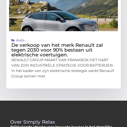
Auto
De verkoop van het merk Renault zal
tegen 2030 voor 90% bestaan uit
elektrische voertuigen.
RENAULT GROUP MAAKT VAN FRANKRIJK HET HART
VAN ZIJN INDUSTRIËLE STRATEGIE VOOR BATTERIJEN.
In het kader van zijn elektrische strategie werkt Renault
Group samen met
Over Simply Relax
Prikkelende ideeën voor bewuste keuzes in het dagelijks