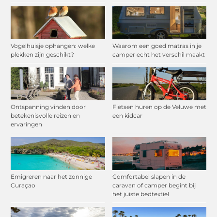
Vogelhuisje ophangen: welke
Waarom een goed matras in je
plekken zijn geschikt?
camper echt het verschil maakt
Ontspanning vinden door
Fietsen huren op de Veluwe met
betekenisvolle reizen en
een kidcar
ervaringen
Emigreren naar het zonnige
Comfortabel slapen in de
Curaçao
caravan of camper begint bij
het juiste bedtextiel