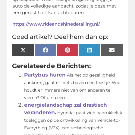
auto de volledige aandacht, zodat je deze met
een gerust hart kan achterlaten.
https://www.rideandshinedetailing.nl/
Goed artikel? Deel hem dan op:
X
Facebook
Pinterest
LinkedIn
Email
(Twitter)
Gerelateerde Berichten:
Partybus huren
Als het op gezelligheid
aankomt, gaat er niets boven een feestje. Wie
houdt er immers niet van om anderen te
vieren? Of u nu een...
energielandschap zal drastisch
veranderen.
Hyundai gaat zich nadrukkelijk
toeleggen op de ontwikkeling van Vehicle-to-
Everything (V2X), een technologische