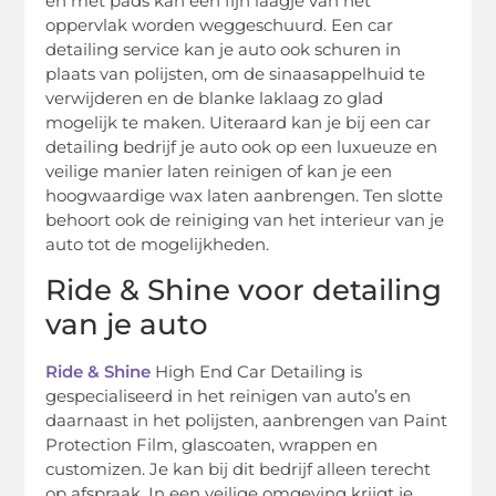
en met pads kan een fijn laagje van het
oppervlak worden weggeschuurd. Een car
detailing service kan je auto ook schuren in
plaats van polijsten, om de sinaasappelhuid te
verwijderen en de blanke laklaag zo glad
mogelijk te maken. Uiteraard kan je bij een car
detailing bedrijf je auto ook op een luxueuze en
veilige manier laten reinigen of kan je een
hoogwaardige wax laten aanbrengen. Ten slotte
behoort ook de reiniging van het interieur van je
auto tot de mogelijkheden.
Ride & Shine voor detailing
van je auto
Ride & Shine
High End Car Detailing is
gespecialiseerd in het reinigen van auto’s en
daarnaast in het polijsten, aanbrengen van Paint
Protection Film, glascoaten, wrappen en
customizen. Je kan bij dit bedrijf alleen terecht
op afspraak. In een veilige omgeving krijgt je