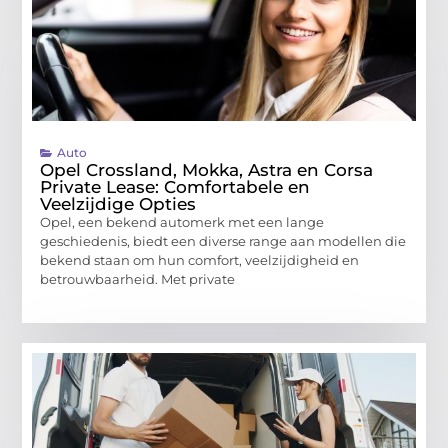
Auto
Opel Crossland, Mokka, Astra en Corsa
Private Lease: Comfortabele en
Veelzijdige Opties
Opel, een bekend automerk met een lange
geschiedenis, biedt een diverse range aan modellen die
bekend staan om hun comfort, veelzijdigheid en
betrouwbaarheid. Met private