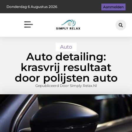
Donderdag 6 Augustus 2026
Aanmelden
Auto
Auto detailing:
krasvrij resultaat
door polijsten auto
Gepubliceerd Door Simply Relax.nl