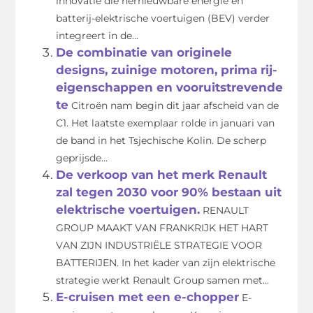
innovatie die hernieuwbare energie en
batterij-elektrische voertuigen (BEV) verder
integreert in de...
De combinatie van originele
designs, zuinige motoren, prima rij-
eigenschappen en vooruitstrevende
te
Citroën nam begin dit jaar afscheid van de
C1. Het laatste exemplaar rolde in januari van
de band in het Tsjechische Kolin. De scherp
geprijsde...
De verkoop van het merk Renault
zal tegen 2030 voor 90% bestaan uit
elektrische voertuigen.
RENAULT
GROUP MAAKT VAN FRANKRIJK HET HART
VAN ZIJN INDUSTRIËLE STRATEGIE VOOR
BATTERIJEN. In het kader van zijn elektrische
strategie werkt Renault Group samen met...
E-cruisen met een e-chopper
E-