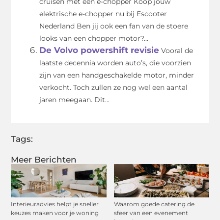
cruisen met een e-chopper Koop jouw
elektrische e-chopper nu bij Escooter
Nederland Ben jij ook een fan van de stoere
looks van een chopper motor?...
De Volvo powershift revisie
Vooral de
laatste decennia worden auto’s, die voorzien
zijn van een handgeschakelde motor, minder
verkocht. Toch zullen ze nog wel een aantal
jaren meegaan. Dit...
Tags:
Meer Berichten
Interieuradvies helpt je sneller
Waarom goede catering de
keuzes maken voor je woning
sfeer van een evenement