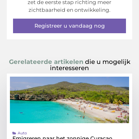
zet de eerste stap richting meer
zichtbaarheid en ontwikkeling.
Registreer u vandaag nog
Gerelateerde artikelen
die u mogelijk
interesseren
Auto
Emigreren naar het zonnige Curaçao