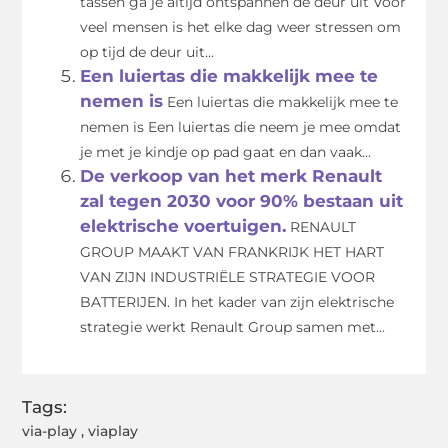
tassen ga je altijd ontspannen de deur uit Voor
veel mensen is het elke dag weer stressen om
op tijd de deur uit...
Een luiertas die makkelijk mee te
nemen is
Een luiertas die makkelijk mee te
nemen is Een luiertas die neem je mee omdat
je met je kindje op pad gaat en dan vaak...
De verkoop van het merk Renault
zal tegen 2030 voor 90% bestaan uit
elektrische voertuigen.
RENAULT
GROUP MAAKT VAN FRANKRIJK HET HART
VAN ZIJN INDUSTRIËLE STRATEGIE VOOR
BATTERIJEN. In het kader van zijn elektrische
strategie werkt Renault Group samen met...
Tags:
via-play
,
viaplay