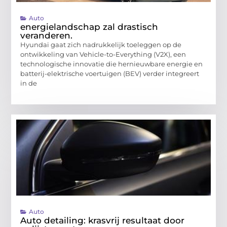
Auto
energielandschap zal drastisch
veranderen.
Hyundai gaat zich nadrukkelijk toeleggen op de
ontwikkeling van Vehicle-to-Everything (V2X), een
technologische innovatie die hernieuwbare energie en
batterij-elektrische voertuigen (BEV) verder integreert
in de
Auto
Auto detailing: krasvrij resultaat door