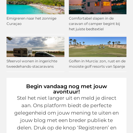
Emigreren naar het zonnige
Comfortabel slapen in de
Curaçao
caravan of camper begint bij
het juiste bedtextiel
Sfeervol wonen in ingerichte
Golfen in Murcia: zon, rust en de
tweedehands-stacaravans
mooiste golf resorts van Spanje
Begin vandaag nog met jouw
avontuur!
Stel het niet langer uit en meld je direct
aan. Ons platform biedt de perfecte
gelegenheid om jouw mening te uiten en
jouw blog met een breder publiek te
delen. Druk op de knop ‘Registreren’ en