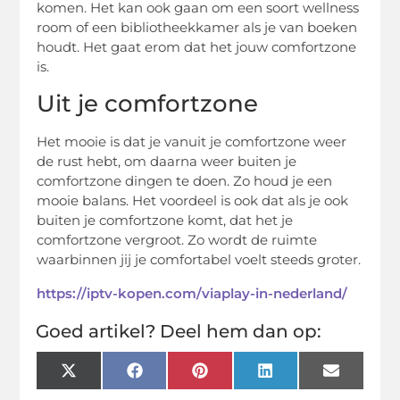
komen. Het kan ook gaan om een soort wellness
room of een bibliotheekkamer als je van boeken
houdt. Het gaat erom dat het jouw comfortzone
is.
Uit je comfortzone
Het mooie is dat je vanuit je comfortzone weer
de rust hebt, om daarna weer buiten je
comfortzone dingen te doen. Zo houd je een
mooie balans. Het voordeel is ook dat als je ook
buiten je comfortzone komt, dat het je
comfortzone vergroot. Zo wordt de ruimte
waarbinnen jij je comfortabel voelt steeds groter.
https://iptv-kopen.com/viaplay-in-nederland/
Goed artikel? Deel hem dan op:
X
Facebook
Pinterest
LinkedIn
Email
(Twitter)