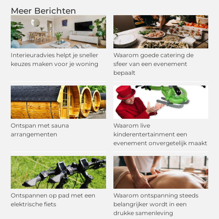
Meer Berichten
Interieuradvies helpt je sneller
Waarom goede catering de
keuzes maken voor je woning
sfeer van een evenement
bepaalt
Ontspan met sauna
Waarom live
arrangementen
kinderentertainment een
evenement onvergetelijk maakt
Ontspannen op pad met een
Waarom ontspanning steeds
elektrische fiets
belangrijker wordt in een
drukke samenleving