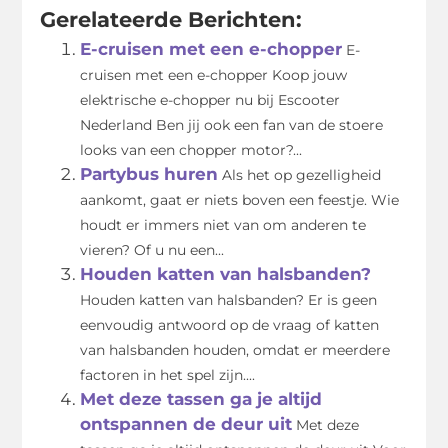
Gerelateerde Berichten:
E-cruisen met een e-chopper
E-
cruisen met een e-chopper Koop jouw
elektrische e-chopper nu bij Escooter
Nederland Ben jij ook een fan van de stoere
looks van een chopper motor?...
Partybus huren
Als het op gezelligheid
aankomt, gaat er niets boven een feestje. Wie
houdt er immers niet van om anderen te
vieren? Of u nu een...
Houden katten van halsbanden?
Houden katten van halsbanden? Er is geen
eenvoudig antwoord op de vraag of katten
van halsbanden houden, omdat er meerdere
factoren in het spel zijn....
Met deze tassen ga je altijd
ontspannen de deur uit
Met deze