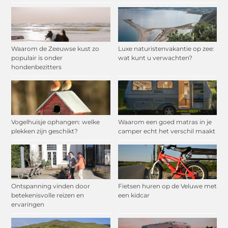
Waarom de Zeeuwse kust zo
Luxe naturistenvakantie op zee:
populair is onder
wat kunt u verwachten?
hondenbezitters
Vogelhuisje ophangen: welke
Waarom een goed matras in je
plekken zijn geschikt?
camper echt het verschil maakt
Ontspanning vinden door
Fietsen huren op de Veluwe met
betekenisvolle reizen en
een kidcar
ervaringen