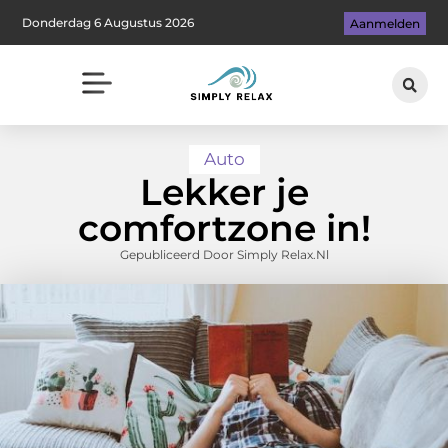
Donderdag 6 Augustus 2026
Aanmelden
Auto
Lekker je
comfortzone in!
Gepubliceerd Door Simply Relax.nl