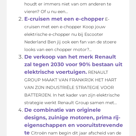
houdt er immers niet van om anderen te
vieren? Of u nu een...
E-cruisen met een e-chopper
E-
cruisen met een e-chopper Koop jouw
elektrische e-chopper nu bij Escooter
Nederland Ben jij ook een fan van de stoere
looks van een chopper motor?...
De verkoop van het merk Renault
zal tegen 2030 voor 90% bestaan uit
elektrische voertuigen.
RENAULT
GROUP MAAKT VAN FRANKRIJK HET HART
VAN ZIJN INDUSTRIËLE STRATEGIE VOOR
BATTERIJEN. In het kader van zijn elektrische
strategie werkt Renault Group samen met...
De combinatie van originele
designs, zuinige motoren, prima rij-
eigenschappen en vooruitstrevende
te
Citroën nam begin dit jaar afscheid van de