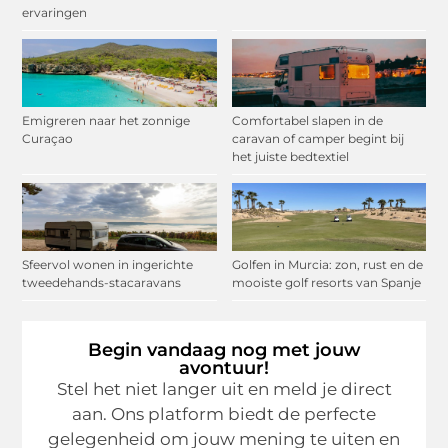
ervaringen
Emigreren naar het zonnige
Comfortabel slapen in de
Curaçao
caravan of camper begint bij
het juiste bedtextiel
Sfeervol wonen in ingerichte
Golfen in Murcia: zon, rust en de
tweedehands-stacaravans
mooiste golf resorts van Spanje
Begin vandaag nog met jouw
avontuur!
Stel het niet langer uit en meld je direct
aan. Ons platform biedt de perfecte
gelegenheid om jouw mening te uiten en