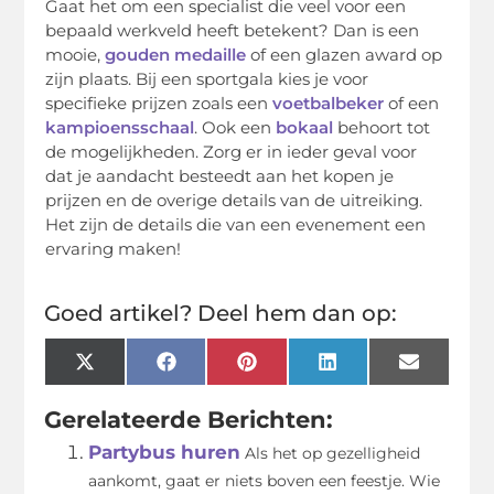
Gaat het om een specialist die veel voor een
bepaald werkveld heeft betekent? Dan is een
mooie,
gouden medaille
of een glazen award op
zijn plaats. Bij een sportgala kies je voor
specifieke prijzen zoals een
voetbalbeker
of een
kampioensschaal
. Ook een
bokaal
behoort tot
de mogelijkheden. Zorg er in ieder geval voor
dat je aandacht besteedt aan het kopen je
prijzen en de overige details van de uitreiking.
Het zijn de details die van een evenement een
ervaring maken!
Goed artikel? Deel hem dan op:
X
Facebook
Pinterest
LinkedIn
Email
(Twitter)
Gerelateerde Berichten:
Partybus huren
Als het op gezelligheid
aankomt, gaat er niets boven een feestje. Wie