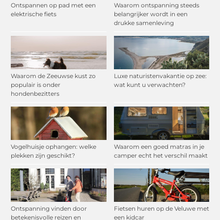
Ontspannen op pad met een
Waarom ontspanning steeds
elektrische fiets
belangrijker wordt in een
drukke samenleving
Waarom de Zeeuwse kust zo
Luxe naturistenvakantie op zee:
populair is onder
wat kunt u verwachten?
hondenbezitters
Vogelhuisje ophangen: welke
Waarom een goed matras in je
plekken zijn geschikt?
camper echt het verschil maakt
Ontspanning vinden door
Fietsen huren op de Veluwe met
betekenisvolle reizen en
een kidcar