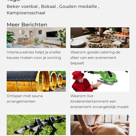
Beker voetbal
,
Bokaal
,
Gouden medaille
,
Kampioensschaal
Meer Berichten
Interieuradvies helpt je sneller
Waarom goede catering de
keuzes maken voor je woning
sfeer van een evenement
bepaalt
Ontspan met sauna
Waarom live
arrangementen
kinderentertainment een
evenement onvergetelijk maakt