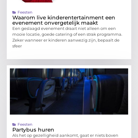
Feesten
Waarom live kinderentertainment een
evenement onvergetelijk maakt
Een geslaagd evenement draait niet alleen om een
mooie locatie, goede catering of een strak programma.
Zeker wanneer er kinderen aanwezig zijn, bepaalt de
sfeer
Feesten
Partybus huren
Als het op gezelligheid aankomt, gaat er niets boven