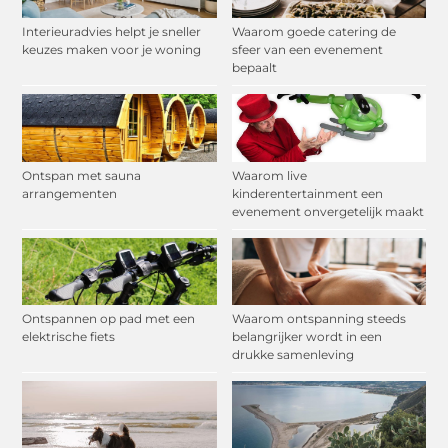
Interieuradvies helpt je sneller
Waarom goede catering de
keuzes maken voor je woning
sfeer van een evenement
bepaalt
Ontspan met sauna
Waarom live
arrangementen
kinderentertainment een
evenement onvergetelijk maakt
Ontspannen op pad met een
Waarom ontspanning steeds
elektrische fiets
belangrijker wordt in een
drukke samenleving