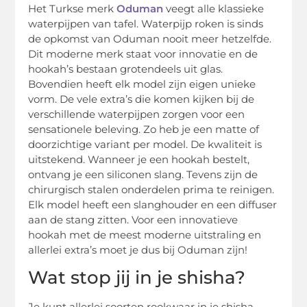
Het Turkse merk
Oduman
veegt alle klassieke
waterpijpen van tafel. Waterpijp roken is sinds
de opkomst van Oduman nooit meer hetzelfde.
Dit moderne merk staat voor innovatie en de
hookah’s bestaan grotendeels uit glas.
Bovendien heeft elk model zijn eigen unieke
vorm. De vele extra’s die komen kijken bij de
verschillende waterpijpen zorgen voor een
sensationele beleving. Zo heb je een matte of
doorzichtige variant per model. De kwaliteit is
uitstekend. Wanneer je een hookah bestelt,
ontvang je een siliconen slang. Tevens zijn de
chirurgisch stalen onderdelen prima te reinigen.
Elk model heeft een slanghouder en een diffuser
aan de stang zitten. Voor een innovatieve
hookah met de meest moderne uitstraling en
allerlei extra’s moet je dus bij Oduman zijn!
Wat stop jij in je shisha?
Je kunt allerlei soorten rookwaar in je shisha