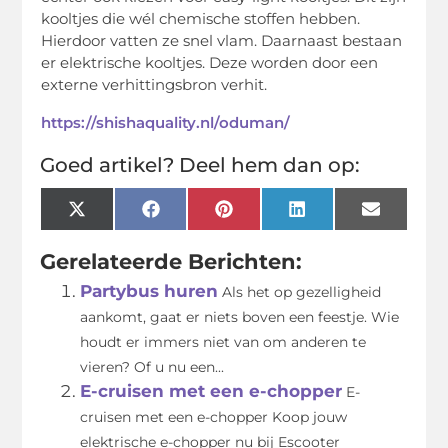
kooltjes die wél chemische stoffen hebben.
Hierdoor vatten ze snel vlam. Daarnaast bestaan
er elektrische kooltjes. Deze worden door een
externe verhittingsbron verhit.
https://shishaquality.nl/oduman/
Goed artikel? Deel hem dan op:
X
Facebook
Pinterest
LinkedIn
Email
(Twitter)
Gerelateerde Berichten:
Partybus huren
Als het op gezelligheid
aankomt, gaat er niets boven een feestje. Wie
houdt er immers niet van om anderen te
vieren? Of u nu een...
E-cruisen met een e-chopper
E-
cruisen met een e-chopper Koop jouw
elektrische e-chopper nu bij Escooter