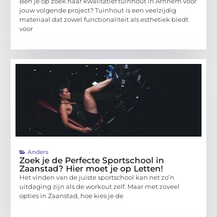
Ben je op zoek naar kwalitatief tuinhout in Arnhem voor
jouw volgende project? Tuinhout is een veelzijdig
materiaal dat zowel functionaliteit als esthetiek biedt
voor
Anders
Zoek je de Perfecte Sportschool in
Zaanstad? Hier moet je op Letten!
Het vinden van de juiste sportschool kan net zo’n
uitdaging zijn als de workout zelf. Maar met zoveel
opties in Zaanstad, hoe kies je de