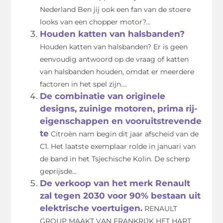
Nederland Ben jij ook een fan van de stoere
looks van een chopper motor?...
Houden katten van halsbanden?
Houden katten van halsbanden? Er is geen
eenvoudig antwoord op de vraag of katten
van halsbanden houden, omdat er meerdere
factoren in het spel zijn....
De combinatie van originele
designs, zuinige motoren, prima rij-
eigenschappen en vooruitstrevende
te
Citroën nam begin dit jaar afscheid van de
C1. Het laatste exemplaar rolde in januari van
de band in het Tsjechische Kolin. De scherp
geprijsde...
De verkoop van het merk Renault
zal tegen 2030 voor 90% bestaan uit
elektrische voertuigen.
RENAULT
GROUP MAAKT VAN FRANKRIJK HET HART