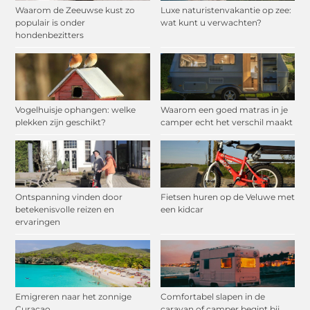
Waarom de Zeeuwse kust zo
Luxe naturistenvakantie op zee:
populair is onder
wat kunt u verwachten?
hondenbezitters
Vogelhuisje ophangen: welke
Waarom een goed matras in je
plekken zijn geschikt?
camper echt het verschil maakt
Ontspanning vinden door
Fietsen huren op de Veluwe met
betekenisvolle reizen en
een kidcar
ervaringen
Emigreren naar het zonnige
Comfortabel slapen in de
Curaçao
caravan of camper begint bij