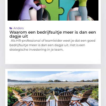
Anders
Waarom een bedrijfsuitje meer is dan een
dagje uit
Als HR-professional of teamleider weet je dat een goed
bedrijfsuitje meer is dan een dagje uit. Het is een
strategische investering in je team,