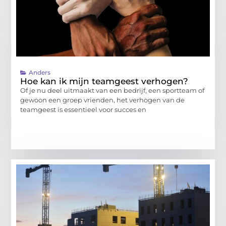
Anders
Hoe kan ik mijn teamgeest verhogen?
Of je nu deel uitmaakt van een bedrijf, een sportteam of
gewoon een groep vrienden, het verhogen van de
teamgeest is essentieel voor succes en