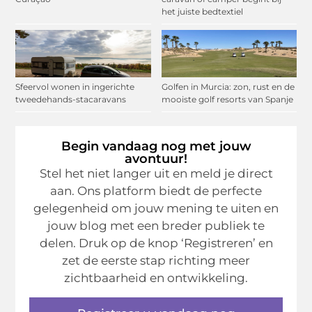
het juiste bedtextiel
Sfeervol wonen in ingerichte
Golfen in Murcia: zon, rust en de
tweedehands-stacaravans
mooiste golf resorts van Spanje
Begin vandaag nog met jouw
avontuur!
Stel het niet langer uit en meld je direct
aan. Ons platform biedt de perfecte
gelegenheid om jouw mening te uiten en
jouw blog met een breder publiek te
delen. Druk op de knop ‘Registreren’ en
zet de eerste stap richting meer
zichtbaarheid en ontwikkeling.