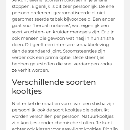
stoppen. Eigenlijk is dit zeer persoonlijk. De ene
persoon prefereert gearomatiseerde of niet
gearomatiseerde tabak bijvoorbeeld. Een ander
gaat voor ‘herbal molasses’, wat eigenlijk een
soort vruchten- en kruidenmengsels zijn. Er zijn
ook mensen die gewoon wat hasj in hun shisha
doen. Dit geeft een intensere smaakbeleving
dan de standaard joint. Stoomsteentjes zijn
verder ook een prima optie. Deze steentjes
hebben geurstoffen die snel verdampen zodra
ze verhit worden.
Verschillende soorten
kooltjes
Niet enkel de maat en vorm van een shisha zijn
persoonlijk, ook de soort kooltjes die gebruikt
worden verschillen per persoon. Natuurkooltjes
zijn kooltjes zonder chemische stoffen. Je kunt
echter ook kiezen voor easy-light kooltjes. Dit zijn