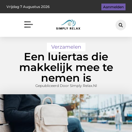
Vrijdag 7 Augustus 2026
Aanmelden
Verzamelen
Een luiertas die
makkelijk mee te
nemen is
Gepubliceerd Door Simply Relax.nl