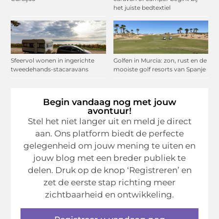
het juiste bedtextiel
Sfeervol wonen in ingerichte
Golfen in Murcia: zon, rust en de
tweedehands-stacaravans
mooiste golf resorts van Spanje
Begin vandaag nog met jouw
avontuur!
Stel het niet langer uit en meld je direct
aan. Ons platform biedt de perfecte
gelegenheid om jouw mening te uiten en
jouw blog met een breder publiek te
delen. Druk op de knop ‘Registreren’ en
zet de eerste stap richting meer
zichtbaarheid en ontwikkeling.