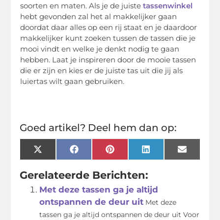
soorten en maten. Als je de juiste
tassenwinkel
hebt gevonden zal het al makkelijker gaan
doordat daar alles op een rij staat en je daardoor
makkelijker kunt zoeken tussen de tassen die je
mooi vindt en welke je denkt nodig te gaan
hebben. Laat je inspireren door de mooie tassen
die er zijn en kies er de juiste tas uit die jij als
luiertas wilt gaan gebruiken.
Goed artikel? Deel hem dan op:
X
Facebook
Pinterest
LinkedIn
Email
(Twitter)
Gerelateerde Berichten:
Met deze tassen ga je altijd
ontspannen de deur uit
Met deze
tassen ga je altijd ontspannen de deur uit Voor