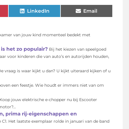
LinkedIn
Email
aapkamer van jouw kind momenteel bedekt met
is het zo populair?
Bij het kiezen van speelgoed
r voor kinderen die van auto’s en autorijden houden,
vraag is waar kijkt u dan? U kijkt uiteraard kijken of u
 boven een feestje. Wie houdt er immers niet van om
Koop jouw elektrische e-chopper nu bij Escooter
otor?...
n, prima rij-eigenschappen en
 C1. Het laatste exemplaar rolde in januari van de band