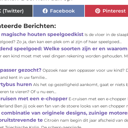
X (Twitter)
Facebook
Pinterest
ateerde Berichten:
 magische houten speelgoedkist
Is de vloer in de sl
elgoed? Zo ja, dan kan een plek om al zijn of haar speelgoed...
jdend speelgoed: Welke soorten zijn er en waarom 
r een kind moet met veel dingen rekening worden gehouden. Maa
passer gezocht?
Opzoek naar een oppasser voor uw kind? De 
and kent in uw familie...
rtybus huren
Als het op gezelligheid aankomt, gaat er niets
eren te vieren? Of u nu een...
cruisen met een e-chopper
E-cruisen met een e-chopper 
erland Ben jij ook een fan van de stoere looks van een chopper m
 combinatie van originele designs, zuinige motore
oruitstrevende te
Citroën nam begin dit jaar afscheid van de
het Tsjechische Kolin. De scherp geprijsde...