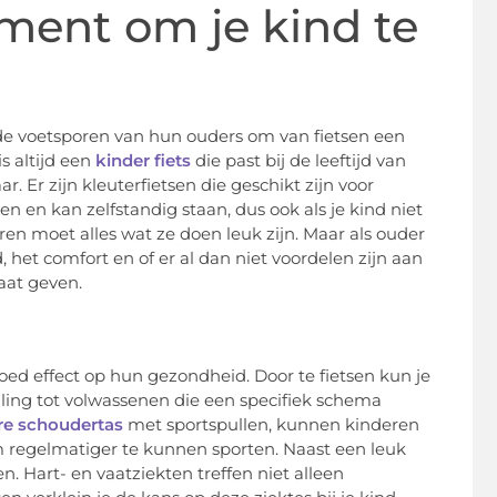
ment om je kind te
 de voetsporen van hun ouders om van fietsen een
s altijd een
kinder fiets
die past bij de leeftijd van
. Er zijn kleuterfietsen die geschikt zijn voor
elen en kan zelfstandig staan, dus ook als je kind niet
ren moet alles wat ze doen leuk zijn. Maar als ouder
, het comfort en of er al dan niet voordelen zijn aan
gaat geven.
oed effect op hun gezondheid. Door te fietsen kun je
elling tot volwassenen die een specifiek schema
ere schoudertas
met sportspullen, kunnen kinderen
m regelmatiger te kunnen sporten. Naast een leuk
n. Hart- en vaatziekten treffen niet alleen