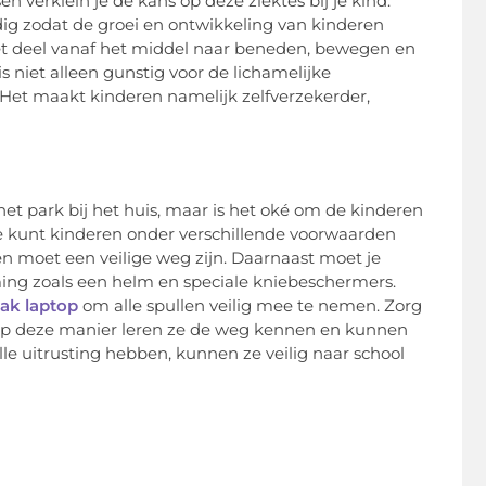
 verklein je de kans op deze ziektes bij je kind.
ig zodat de groei en ontwikkeling van kinderen
 het deel vanaf het middel naar beneden, bewegen en
s niet alleen gunstig voor de lichamelijke
Het maakt kinderen namelijk zelfverzekerder,
het park bij het huis, maar is het oké om de kinderen
 Je kunt kinderen onder verschillende voorwaarden
en moet een veilige weg zijn. Daarnaast moet je
ming zoals een helm en speciale kniebeschermers.
ak laptop
om alle spullen veilig mee te nemen. Zorg
t. Op deze manier leren ze de weg kennen en kunnen
e uitrusting hebben, kunnen ze veilig naar school