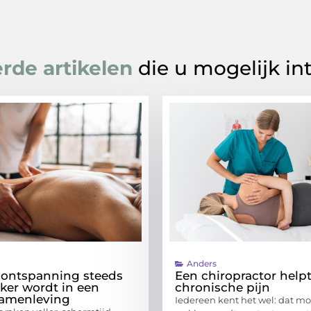
rde artikelen
die u mogelijk in
Anders
ontspanning steeds
Een chiropractor helpt
jker wordt in een
chronische pijn
samenleving
Iedereen kent het wel: dat m