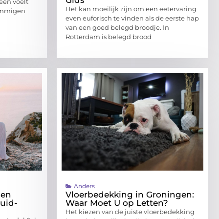
een voelt
Het kan moeilijk zijn om een eetervaring
sommigen
even euforisch te vinden als de eerste hap
van een goed belegd broodje. In
Rotterdam is belegd brood
Anders
 en
Vloerbedekking in Groningen:
uid-
Waar Moet U op Letten?
Het kiezen van de juiste vloerbedekking