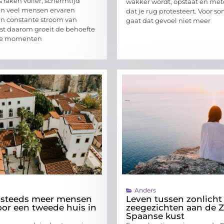
 raken voller, schermtijd
wakker wordt, opstaat en met
en veel mensen ervaren
dat je rug protesteert. Voor 
en constante stroom van
gaat dat gevoel niet meer
uist daarom groeit de behoefte
te momenten
Anders
steeds meer mensen
Leven tussen zonlicht
oor een tweede huis in
zeegezichten aan de Z
Spaanse kust