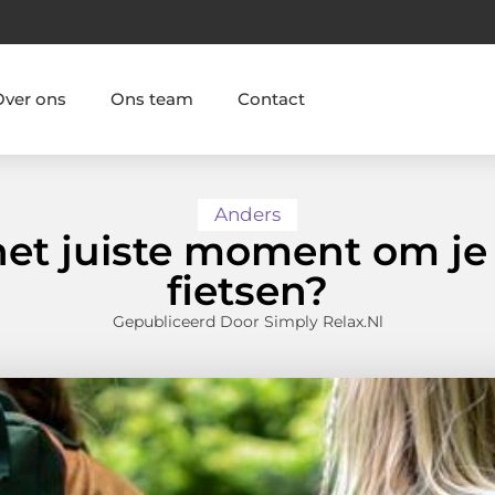
Over ons
Ons team
Contact
Anders
et juiste moment om je 
fietsen?
Gepubliceerd Door Simply Relax.nl