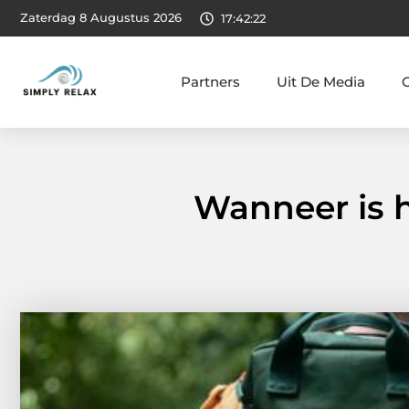
Zaterdag 8 Augustus 2026
17:42:24
Partners
Uit De Media
Wanneer is h