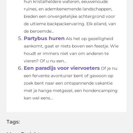
hun kristalheldere wateren, eeuwenoude
ruïnes, en adembenemende landschappen,
bieden een onvergetelijke achtergrond voor
de ultieme backpackervaring. Elk eiland, van
de beroemde...
Partybus huren
Als het op gezelligheid
aankomt, gaat er niets boven een feestje. Wie
houdt er immers niet van om anderen te
vieren? Of u nu een...
Een paradijs voor viervoeters
Of je nu
een fervente avonturier bent of gewoon op
zoek bent naar een ontspannende vakantie
met je harige metgezel, een hondencamping
kan wel eens...
Tags: