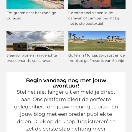
Emigreren naar het zonnige
Comfortabel slapen in de
Curaçao
caravan of camper begint bij
het juiste bedtextiel
Sfeervol wonen in ingerichte
Golfen in Murcia: zon, rust en de
tweedehands-stacaravans
mooiste golf resorts van Spanje
Begin vandaag nog met jouw
avontuur!
Stel het niet langer uit en meld je direct
aan. Ons platform biedt de perfecte
gelegenheid om jouw mening te uiten en
jouw blog met een breder publiek te
delen. Druk op de knop ‘Registreren’ en
zet de eerste stap richting meer