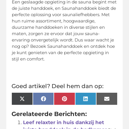
Een geslaagde opgieting in de sauna begint met
de juiste handdoek, en Saunahanddoek biedt de
perfecte oplossing voor saunaliefhebbers. Met
hun ruime assortiment, hoogwaardige,
duurzame handdoeken in diverse stijlen en
maten, zorgen ze ervoor dat jouw sauna-
ervaring onvergetelijk wordt. Dus waar wacht je
nog op? Bezoek Saunahanddoek en ontdek hoe
je kunt genieten van de perfecte opgieting in
stijl en comfort.
Goed artikel? Deel hem dan op:
X
Facebook
Pinterest
LinkedIn
Email
(Twitter)
Gerelateerde Berichten:
Leef relaxter in huis dankzij het