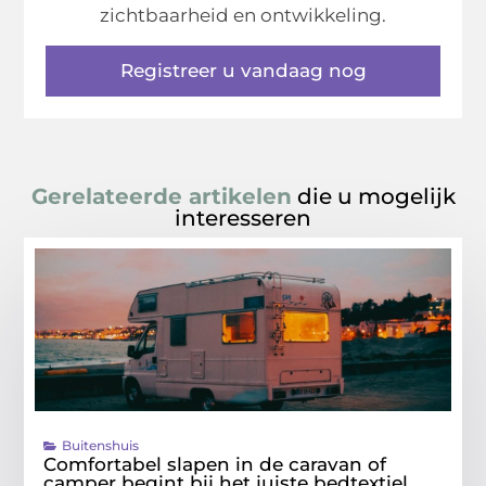
zichtbaarheid en ontwikkeling.
Registreer u vandaag nog
Gerelateerde artikelen
die u mogelijk
interesseren
Buitenshuis
Comfortabel slapen in de caravan of
camper begint bij het juiste bedtextiel