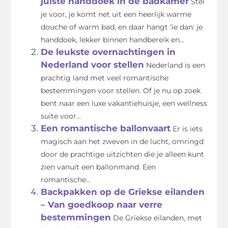
juiste handdoek in de badkamer
Stel
je voor, je komt net uit een heerlijk warme
douche of warm bad, en daar hangt ‘ie dan: je
handdoek, lekker binnen handbereik en...
De leukste overnachtingen in
Nederland voor stellen
Nederland is een
prachtig land met veel romantische
bestemmingen voor stellen. Of je nu op zoek
bent naar een luxe vakantiehuisje, een wellness
suite voor...
Een romantische ballonvaart
Er is iets
magisch aan het zweven in de lucht, omringd
door de prachtige uitzichten die je alleen kunt
zien vanuit een ballonmand. Een
romantische...
Backpakken op de Griekse eilanden
– Van goedkoop naar verre
bestemmingen
De Griekse eilanden, met