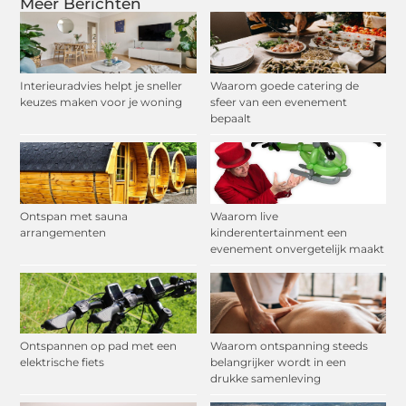
Meer Berichten
Interieuradvies helpt je sneller
Waarom goede catering de
keuzes maken voor je woning
sfeer van een evenement
bepaalt
Ontspan met sauna
Waarom live
arrangementen
kinderentertainment een
evenement onvergetelijk maakt
Ontspannen op pad met een
Waarom ontspanning steeds
elektrische fiets
belangrijker wordt in een
drukke samenleving