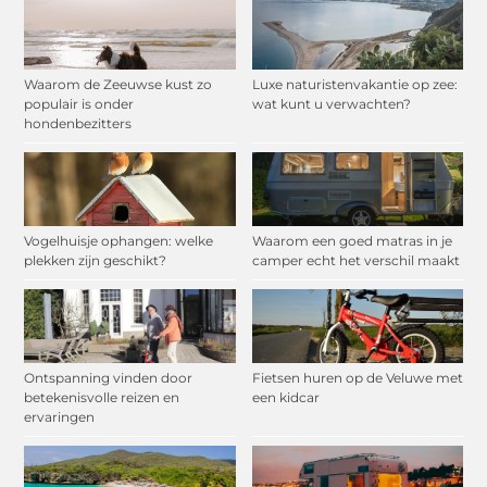
Waarom de Zeeuwse kust zo
Luxe naturistenvakantie op zee:
populair is onder
wat kunt u verwachten?
hondenbezitters
Vogelhuisje ophangen: welke
Waarom een goed matras in je
plekken zijn geschikt?
camper echt het verschil maakt
Ontspanning vinden door
Fietsen huren op de Veluwe met
betekenisvolle reizen en
een kidcar
ervaringen