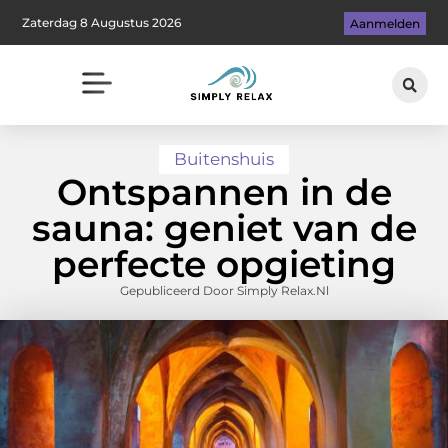
Zaterdag 8 Augustus 2026
Aanmelden
Buitenshuis
Ontspannen in de
sauna: geniet van de
perfecte opgieting
Gepubliceerd Door Simply Relax.nl