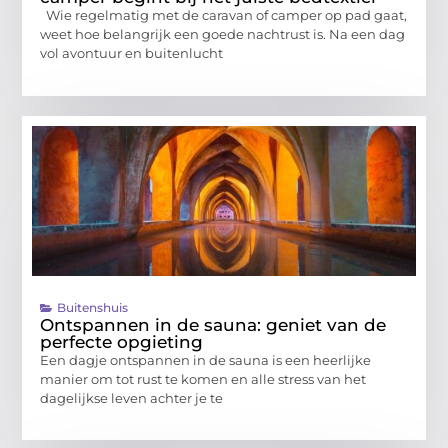
Wie regelmatig met de caravan of camper op pad gaat,
weet hoe belangrijk een goede nachtrust is. Na een dag
vol avontuur en buitenlucht
Buitenshuis
Ontspannen in de sauna: geniet van de
perfecte opgieting
Een dagje ontspannen in de sauna is een heerlijke
manier om tot rust te komen en alle stress van het
dagelijkse leven achter je te