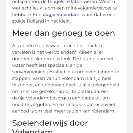
ontspannen, de teugels te laten vieren. Weet u
wat echt leuk is om een mini-vakantiegevoel te
hebben? Een
dagje Volendam
, want dat is een
stukje Holland in het klein.
Meer dan genoeg te doen
Als er één stad is waar u zich niet hoeft te
vervelen is het wel Volendam. Alleen al er
doorheen slenteren is leuk. De ligging aan het
water heeft iets speciaals, en de
souvenirwinkeltjes altijd leuk om even binnen te
stappen. Varen vanuit Volendam is altijd heel
bijzonder, en onderweg heeft u alle gelegenheid
om met uw gezelschap bij te praten. Ja, een
dagje Volendam bezorgt u een dagje uit om
nooit te vergeten. En extra leuk is dat er zoveel
aanbod is om veel meer te zien van Volendam.
Spelenderwijs door
Volendam