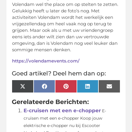
Volendam wel the place om op stelten te zetten.
Gelukkig heeft u later de foto’s nog. Met
activiteiten Volendam wordt het werkelijk een
vrijgezellendag om heel vaak nog op terug te
grijpen. Maar ook als u met uw vriendengroep
eens iets ander wilt zien dan uw vertrouwde
omgeving, dan is Volendam nog veel leuker dan
sommige mensen denken.
https://volendamevents.com/
Goed artikel? Deel hem dan op:
X
Facebook
Pinterest
LinkedIn
Email
(Twitter)
Gerelateerde Berichten:
E-cruisen met een e-chopper
E-
cruisen met een e-chopper Koop jouw
elektrische e-chopper nu bij Escooter