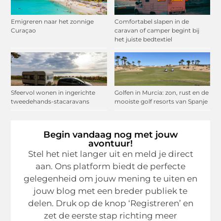
Emigreren naar het zonnige
Comfortabel slapen in de
Curaçao
caravan of camper begint bij
het juiste bedtextiel
Sfeervol wonen in ingerichte
Golfen in Murcia: zon, rust en de
tweedehands-stacaravans
mooiste golf resorts van Spanje
Begin vandaag nog met jouw
avontuur!
Stel het niet langer uit en meld je direct
aan. Ons platform biedt de perfecte
gelegenheid om jouw mening te uiten en
jouw blog met een breder publiek te
delen. Druk op de knop ‘Registreren’ en
zet de eerste stap richting meer