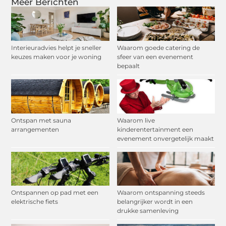
Meer Berichten
Interieuradvies helpt je sneller
Waarom goede catering de
keuzes maken voor je woning
sfeer van een evenement
bepaalt
Ontspan met sauna
Waarom live
arrangementen
kinderentertainment een
evenement onvergetelijk maakt
Ontspannen op pad met een
Waarom ontspanning steeds
elektrische fiets
belangrijker wordt in een
drukke samenleving