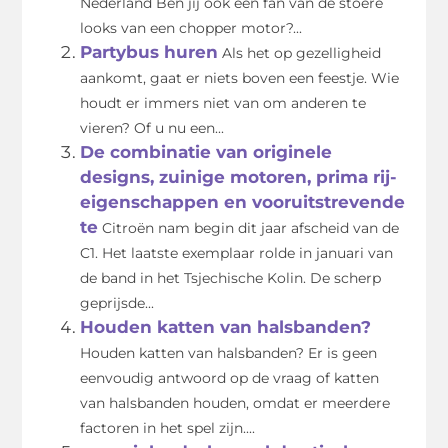
Nederland Ben jij ook een fan van de stoere
looks van een chopper motor?...
Partybus huren
Als het op gezelligheid
aankomt, gaat er niets boven een feestje. Wie
houdt er immers niet van om anderen te
vieren? Of u nu een...
De combinatie van originele
designs, zuinige motoren, prima rij-
eigenschappen en vooruitstrevende
te
Citroën nam begin dit jaar afscheid van de
C1. Het laatste exemplaar rolde in januari van
de band in het Tsjechische Kolin. De scherp
geprijsde...
Houden katten van halsbanden?
Houden katten van halsbanden? Er is geen
eenvoudig antwoord op de vraag of katten
van halsbanden houden, omdat er meerdere
factoren in het spel zijn....