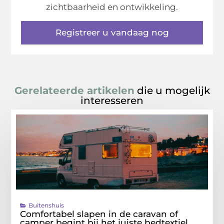
zichtbaarheid en ontwikkeling.
Registreer u vandaag nog
Gerelateerde artikelen
die u mogelijk
interesseren
Buitenshuis
Comfortabel slapen in de caravan of
camper begint bij het juiste bedtextiel