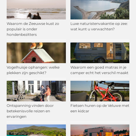
Waarom de Zeeuwse kust zo
Luxe naturistenvakantie op zee:
populair is onder
wat kunt u verwachten?
hondenbezitters
Vogelhuisje ophangen: welke
Waarom een goed matras in je
plekken zijn geschikt?
camper echt het verschil maakt
Ontspanning vinden door
Fietsen huren op de Veluwe met
betekenisvolle reizen en
een kidcar
ervaringen