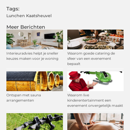
Tags:
Lunchen Kaatsheuvel
Meer Berichten
Interieuradvies helpt je sneller
Waarom goede catering de
keuzes maken voor je woning
sfeer van een evenement
bepaalt
Ontspan met sauna
Waarom live
arrangementen
kinderentertainment een
evenement onvergetelijk maakt