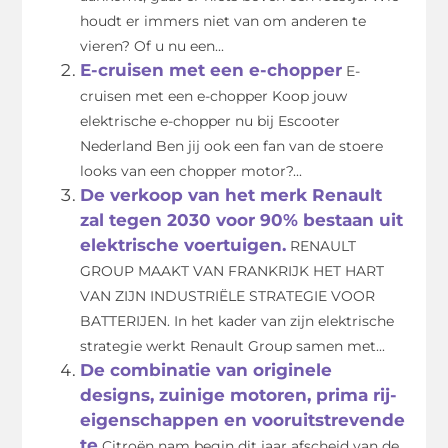
houdt er immers niet van om anderen te
vieren? Of u nu een...
E-cruisen met een e-chopper
E-
cruisen met een e-chopper Koop jouw
elektrische e-chopper nu bij Escooter
Nederland Ben jij ook een fan van de stoere
looks van een chopper motor?...
De verkoop van het merk Renault
zal tegen 2030 voor 90% bestaan uit
elektrische voertuigen.
RENAULT
GROUP MAAKT VAN FRANKRIJK HET HART
VAN ZIJN INDUSTRIËLE STRATEGIE VOOR
BATTERIJEN. In het kader van zijn elektrische
strategie werkt Renault Group samen met...
De combinatie van originele
designs, zuinige motoren, prima rij-
eigenschappen en vooruitstrevende
te
Citroën nam begin dit jaar afscheid van de