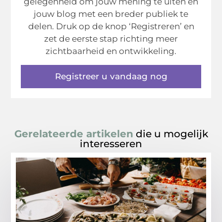
gelegenheid om jouw mening te uiten en
jouw blog met een breder publiek te
delen. Druk op de knop ‘Registreren’ en
zet de eerste stap richting meer
zichtbaarheid en ontwikkeling.
Registreer u vandaag nog
Gerelateerde artikelen
die u mogelijk
interesseren