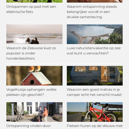
Ontspannen op pad met een
Waarom ontspanning steeds
elektrische fiets
belangrijker wordt in een
drukke samenleving
Waarom de Zeeuwse kust zo
Luxe naturistenvakantie op zee:
populair is onder
wat kunt u verwachten?
hondenbezitters
Vogelhuisje ophangen: welke
Waarom een goed matras in je
plekken zijn geschikt?
camper echt het verschil maakt
Ontspanning vinden door
Fietsen huren op de Veluwe met