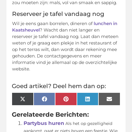
zou moeten zijn: mals, vol van smaak en sappig.
Reserveer je tafel vandaag nog
Wil je eens gaan borrelen, dineren of
lunchen in
Kaatsheuvel
? Wacht dan niet langer en
reserveer je tafel vandaag nog. Laat dan meteen
weten of je graag een plekje in het restaurant of
op het terras wilt, dan wordt daar rekening mee
gehouden. De contactgegevens en meer
informatie vind je allemaal op de overzichtelijke
website.
Goed artikel? Deel hem dan op:
X
Facebook
Pinterest
LinkedIn
Email
(Twitter)
Gerelateerde Berichten:
Partybus huren
Als het op gezelligheid
aankomt, gaat er niets boven een feestje. Wie