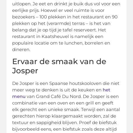
uitlopen. Je eet en drinkt je buik dus vol voor een
eerlijke prijs. Hoewel er veel ruimte is voor
bezoekers – 100 plekken in het restaurant en 90
plekken op het (verarmde) terras – is het van
belang dat je op tijd je tafel reserveert. Het
restaurant in Kaatsheuvel is namelijk een
populaire locatie om te lunchen, borrelen en
dineren.
Ervaar de smaak van de
Josper
De Josper is een Spaanse houtskooloven die niet
meer weg te denken is uit de keuken en
het
menu
van Grand Café Du Nord. De Josper is een
combinatie van een oven en een grill en geeft
elk gerecht een unieke smaak. Terwijl een aantal
gerechten hierop klaargemaakt worden, zal de
textuur en sappigheid blijven. Proef de biefstuk
bijvoorbeeld eens, een biefstuk zoals deze altijd