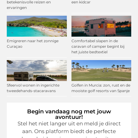
betekenisvolle reizen en
een kidcar
ervaringen
Emigreren naar het zonnige
Comfortabel slapen in de
Curaçao
caravan of camper begint bij
het juiste bedtextiel
Sfeervol wonen in ingerichte
Golfen in Murcia: zon, rust en de
tweedehands-stacaravans
mooiste golf resorts van Spanje
Begin vandaag nog met jouw
avontuur!
Stel het niet langer uit en meld je direct
aan. Ons platform biedt de perfecte