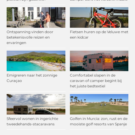
Ontspanning vinden door
Fietsen huren op de Veluwe met
betekenisvolle reizen en
een kidcar
ervaringen
Emigreren naar het zonnige
Comfortabel slapen in de
Curaçao
caravan of camper begint bij
het juiste bedtextiel
Sfeervol wonen in ingerichte
Golfen in Murcia: zon, rust en de
tweedehands-stacaravans
mooiste golf resorts van Spanje