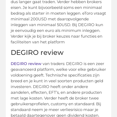
dus langer gaat traden. Verder hebben brokers
eisen. Je kunt bijvoorbeeld soms een minimaal
bedrag als starter in moeten leggen. eToro vraagt
minimaal 200USD met daaropvolgende
inleggen van minimaal 50USD. Bij DEGIRO kun
je eenvoudig een euro als minimum inleggen.
Verder kijk je bij broker keuzes naar functies en
faciliteiten van het platform
DEGIRO review
DEGIRO review
van traders: DEGIRO is een zeer
geavanceerd platform, welke voor elke gebruiker
voldoening geeft. Technische specificaties zijn
breed en je kunt in veel soorten producten geld
investeren. DEGIRO heeft onder andere
aandelen, effecten, EFT’s, en andere producten
met lage kosten. Verder heeft de broker twee
gebruikersprofielen, customy en standaard. Bij
standaard neem je meer verliesrisico maar je
betaald daartegenover geen dividend kosten.